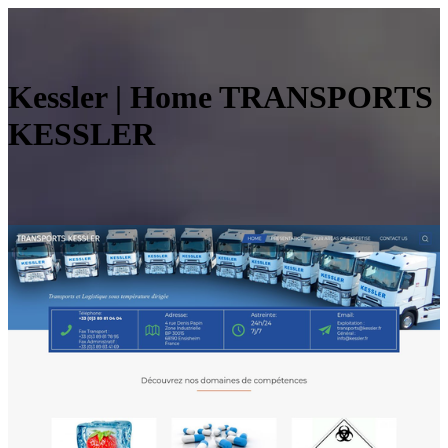
Kessler | Home TRANSPORTS
KESSLER